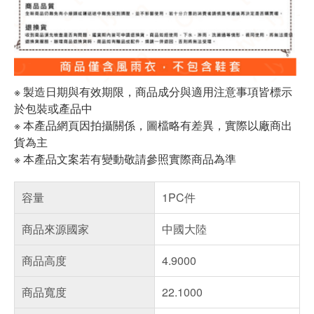
※ 製造日期與有效期限，商品成分與適用注意事項皆標示
於包裝或產品中
※ 本產品網頁因拍攝關係，圖檔略有差異，實際以廠商出
貨為主
※ 本產品文案若有變動敬請參照實際商品為準
容量
1PC件
商品來源國家
中國大陸
商品高度
4.9000
商品寬度
22.1000