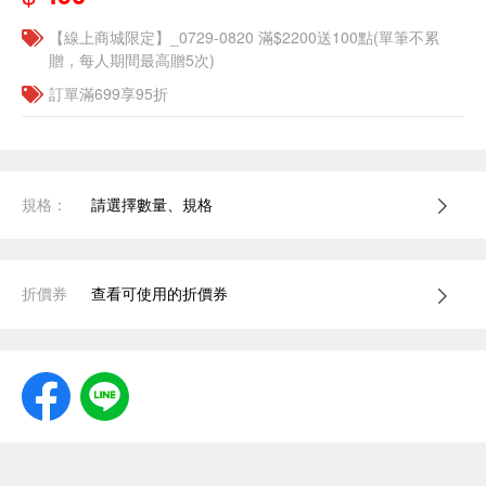
【線上商城限定】_0729-0820 滿$2200送100點(單筆不累
贈，每人期間最高贈5次)
訂單滿699享95折
規格：
請選擇數量、規格
折價券
查看可使用的折價券