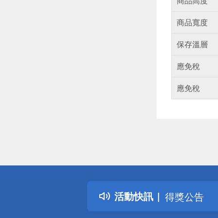
商品高度
商品寬度
保存溫層
應免稅
應免稅
偏遠地區配
詐騙網頁！
得獎公告
活動快訊
熱門話題
銀行優惠