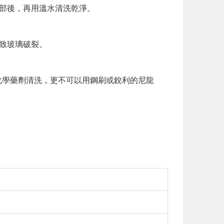
內部後，再用溫水清洗乾淨。
導致玻璃破裂。
化學藥劑清洗，更不可以用鋼刷或銳利的尼龍