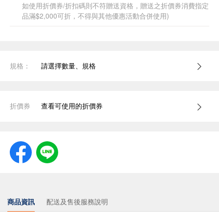
如使用折價券/折扣碼則不符贈送資格，贈送之折價券消費指定
品滿$2,000可折，不得與其他優惠活動合併使用)
規格：
請選擇數量、規格
折價券
查看可使用的折價券
商品資訊
配送及售後服務說明