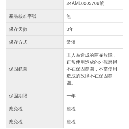
24AML0003706號
產品核准字號
無
保存天數
3年
保存方式
常溫
非人為造成的商品故障，
正常使用造成的外觀磨損
保固範圍
不在保固範圍，不當使用
造成的故障不在保固範
圍。
保固期限
一年
應免稅
應稅
應免稅
應稅