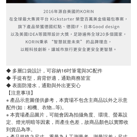
◆ 多層口袋設計，可容納16吋筆電與3C配件
◆ 手提有型，肩背舒適，通勤商務皆宜
◆ 表面防潑水，通勤與外出更安心
【注意事項】
※ 產品示意圖僅供參考，本賣場不包含主商品以外之示意
配件(如：相機、衣物...等)。
※ 本賣場產品圖片，可能會因為拍攝角度、環境、螢幕設
定、燈光明暗等因素，而產生色差，故商品顏色以實際收
到貨品為準。
※ 產品規格之尺寸、重量為人工測量者，測量誤差：尺寸