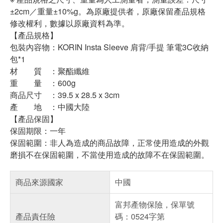
±2cm／重量±10%g。為原廠提供者，原廠保留產品規格
修改權利，數據以原廠資料為準。
【產品規格】
包裝內容物：KORIN Insta Sleeve 肩背/手提 筆電3C收納
包*1
材 質 ：聚酯纖維
重 量 ：600g
商品尺寸 ：39.5 x 28.5 x 3cm
產 地 ：中國大陸
【產品保固】
保固期限：一年
保固範圍：非人為造成的商品故障，正常使用造成的外觀
磨損不在保固範圍，不當使用造成的故障不在保固範圍。
商品來源國家
中國
富邦產物保險，保單號
產品責任險
碼：0524字第