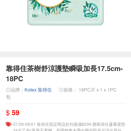
靠得住茶樹舒涼護墊瞬吸加長17.5cm-
18PC
◎品牌：
Kotex 靠得住
◎規格： 18PC片 x 1 x 1PC
包
$
59
07/29-09/01 靠得住指定商品折扣後滿$299 贈靠得住蘆薈護墊
24片乙包(單筆不累贈，若購物車未帶出贈品即表示該出貨分