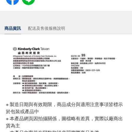
商品資訊
配送及售後服務說明
※ 製造日期與有效期限，商品成分與適用注意事項皆標示
於包裝或產品中
※ 本產品網頁因拍攝關係，圖檔略有差異，實際以廠商出
貨為主