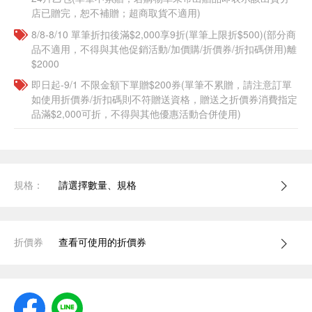
店已贈完，恕不補贈；超商取貨不適用)
8/8-8/10 單筆折扣後滿$2,000享9折(單筆上限折$500)(部分商
品不適用，不得與其他促銷活動/加價購/折價券/折扣碼併用)離
$2000
即日起-9/1 不限金額下單贈$200券(單筆不累贈，請注意訂單
如使用折價券/折扣碼則不符贈送資格，贈送之折價券消費指定
品滿$2,000可折，不得與其他優惠活動合併使用)
規格：
請選擇數量、規格
折價券
查看可使用的折價券