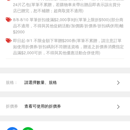
24片乙包(單筆不累贈，若購物車未帶出贈品即表示該出貨分
店已贈完，恕不補贈；超商取貨不適用)
8/8-8/10 單筆折扣後滿$2,000享9折(單筆上限折$500)(部分商
品不適用，不得與其他促銷活動/加價購/折價券/折扣碼併用)離
$2000
即日起-9/1 不限金額下單贈$200券(單筆不累贈，請注意訂單
如使用折價券/折扣碼則不符贈送資格，贈送之折價券消費指定
品滿$2,000可折，不得與其他優惠活動合併使用)
規格：
請選擇數量、規格
折價券
查看可使用的折價券