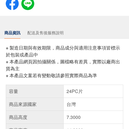
商品資訊
配送及售後服務說明
※ 製造日期與有效期限，商品成分與適用注意事項皆標示
於包裝或產品中
※ 本產品網頁因拍攝關係，圖檔略有差異，實際以廠商出
貨為主
※ 本產品文案若有變動敬請參照實際商品為準
容量
24PC片
商品來源國家
台灣
商品高度
7.3000