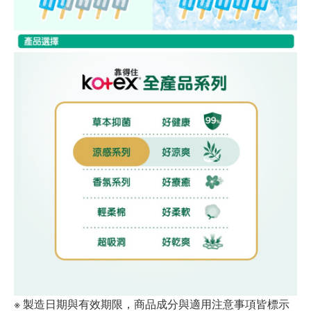
※ 製造日期與有效期限，商品成分與適用注意事項皆標示