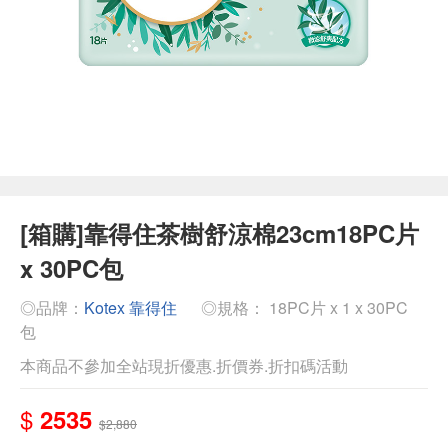
[箱購]靠得住茶樹舒涼棉23cm18PC片
x 30PC包
◎品牌：
Kotex 靠得住
◎規格： 18PC片 x 1 x 30PC
包
本商品不參加全站現折優惠.折價券.折扣碼活動
$
2535
$2,880