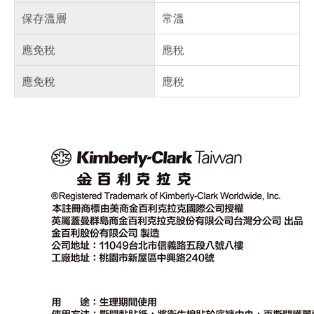
保存溫層
常溫
應免稅
應稅
應免稅
應稅