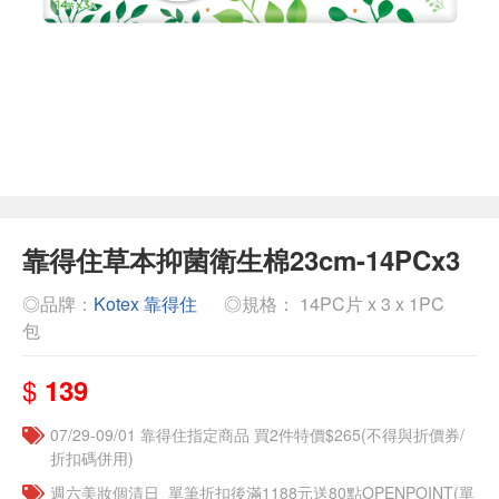
靠得住草本抑菌衛生棉23cm-14PCx3
◎品牌：
Kotex 靠得住
◎規格： 14PC片 x 3 x 1PC
包
$
139
07/29-09/01 靠得住指定商品 買2件特價$265(不得與折價券/
折扣碼併用)
週六美妝個清日_單筆折扣後滿1188元送80點OPENPOINT(單