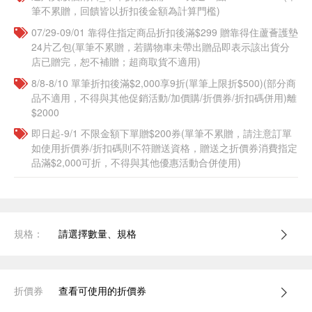
筆不累贈，回饋皆以折扣後金額為計算門檻)
07/29-09/01 靠得住指定商品折扣後滿$299 贈靠得住蘆薈護墊
24片乙包(單筆不累贈，若購物車未帶出贈品即表示該出貨分
店已贈完，恕不補贈；超商取貨不適用)
8/8-8/10 單筆折扣後滿$2,000享9折(單筆上限折$500)(部分商
品不適用，不得與其他促銷活動/加價購/折價券/折扣碼併用)離
$2000
即日起-9/1 不限金額下單贈$200券(單筆不累贈，請注意訂單
如使用折價券/折扣碼則不符贈送資格，贈送之折價券消費指定
品滿$2,000可折，不得與其他優惠活動合併使用)
規格：
請選擇數量、規格
折價券
查看可使用的折價券