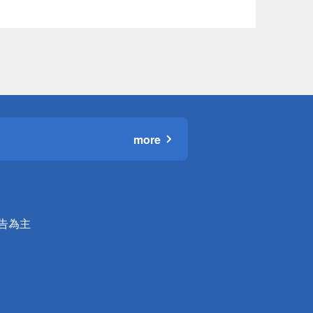
more
公告為主