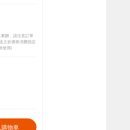
筆不累贈，請注意訂單
贈送之折價券消費指定
併使用)
入購物車