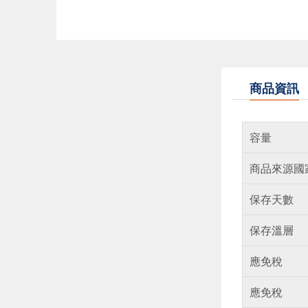
商品資訊
容量
商品來源國
保存天數
保存溫層
應免稅
應免稅