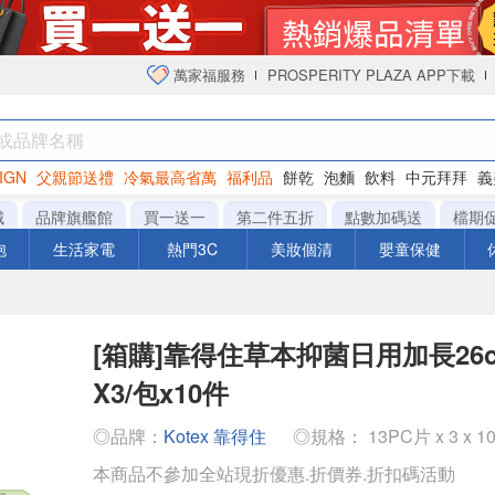
萬家福服務
PROSPERITY PLAZA APP下載
IGN
父親節送禮
冷氣最高省萬
福利品
餅乾
泡麵
飲料
中元拜拜
義
衛生紙
城
品牌旗艦館
買一送一
第二件五折
點數加碼送
檔期
泡
生活家電
熱門3C
美妝個清
嬰童保健
[箱購]靠得住草本抑菌日用加長26c
X3/包x10件
◎品牌：
Kotex 靠得住
◎規格： 13PC片 x 3 x 1
本商品不參加全站現折優惠.折價券.折扣碼活動