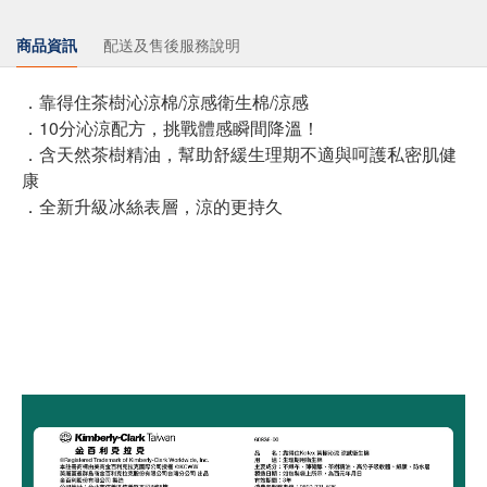
商品資訊
配送及售後服務說明
．靠得住茶樹沁涼棉/涼感衛生棉/涼感
．10分沁涼配方，挑戰體感瞬間降溫！
．含天然茶樹精油，幫助舒緩生理期不適與呵護私密肌健
康
．全新升級冰絲表層，涼的更持久