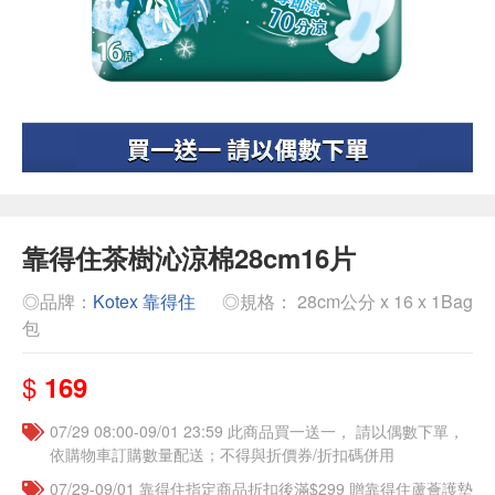
靠得住茶樹沁涼棉28cm16片
◎品牌：
Kotex 靠得住
◎規格： 28cm公分 x 16 x 1Bag
包
$
169
07/29 08:00-09/01 23:59 此商品買一送一， 請以偶數下單，
依購物車訂購數量配送；不得與折價券/折扣碼併用
07/29-09/01 靠得住指定商品折扣後滿$299 贈靠得住蘆薈護墊