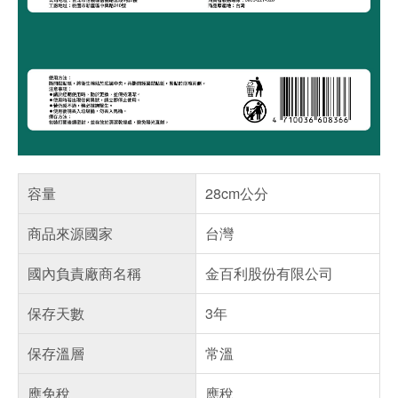
容量
28cm公分
商品來源國家
台灣
國內負責廠商名稱
金百利股份有限公司
保存天數
3年
保存溫層
常溫
應免稅
應稅