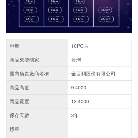
容量
10PC片
商品來源國家
台灣
國內負責廠商名稱
金百利股份有限公司
商品高度
9.4000
商品寬度
13.4000
保存天數
3年
標章