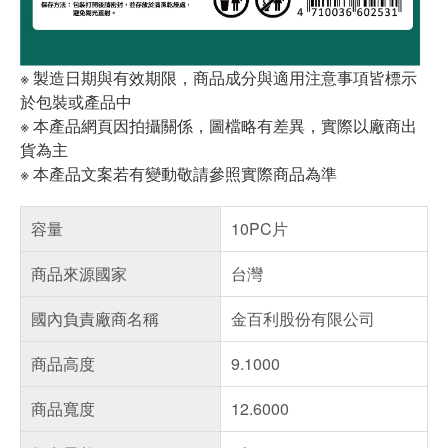
※ 製造日期與有效期限，商品成分與適用注意事項皆標示
於包裝或產品中
※ 本產品網頁因拍攝關係，圖檔略有差異，實際以廠商出
貨為主
※ 本產品文案若有變動敬請參照實際商品為準
容量
10PC片
商品來源國家
台灣
國內負責廠商名稱
金百利股份有限公司
商品高度
9.1000
商品寬度
12.6000