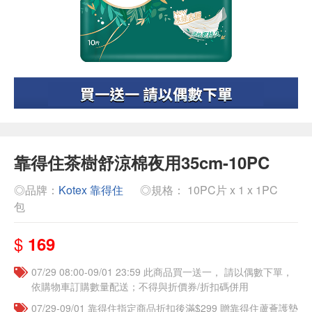
靠得住茶樹舒涼棉夜用35cm-10PC
◎品牌：
Kotex 靠得住
◎規格： 10PC片 x 1 x 1PC
包
$
169
07/29 08:00-09/01 23:59 此商品買一送一， 請以偶數下單，
依購物車訂購數量配送；不得與折價券/折扣碼併用
07/29-09/01 靠得住指定商品折扣後滿$299 贈靠得住蘆薈護墊