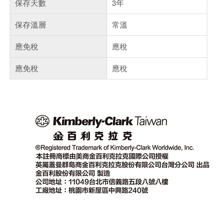
保存天數
3年
保存溫層
常溫
應免稅
應稅
應免稅
應稅