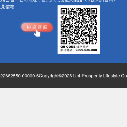
意見信箱
662550-00000-6
Copyright©2026 Uni-Prosperity Lifestyle Co