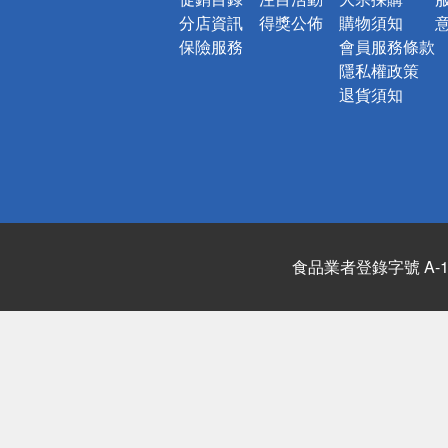
分店資訊
得獎公佈
購物須知
保險服務
會員服務條款
隱私權政策
退貨須知
食品業者登錄字號 A-122