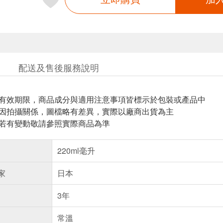
配送及售後服務說明
與有效期限，商品成分與適用注意事項皆標示於包裝或產品中
頁因拍攝關係，圖檔略有差異，實際以廠商出貨為主
案若有變動敬請參照實際商品為準
220ml毫升
家
日本
3年
常溫