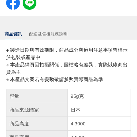
商品資訊
配送及售後服務說明
※ 製造日期與有效期限，商品成分與適用注意事項皆標示
於包裝或產品中
※ 本產品網頁因拍攝關係，圖檔略有差異，實際以廠商出
貨為主
※ 本產品文案若有變動敬請參照實際商品為準
容量
95g克
商品來源國家
日本
商品高度
4.3000