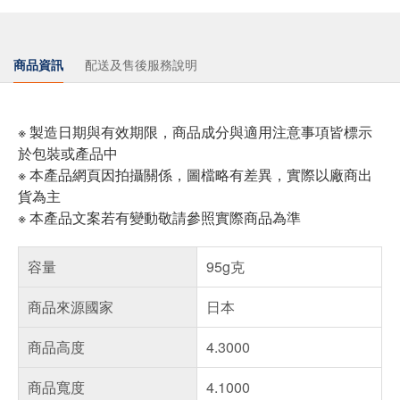
商品資訊
配送及售後服務說明
※ 製造日期與有效期限，商品成分與適用注意事項皆標示
於包裝或產品中
※ 本產品網頁因拍攝關係，圖檔略有差異，實際以廠商出
貨為主
※ 本產品文案若有變動敬請參照實際商品為準
容量
95g克
商品來源國家
日本
商品高度
4.3000
商品寬度
4.1000