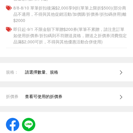
8/8-8/10 單筆折扣後滿$2,000享9折(單筆上限折$500)(部分商
品不適用，不得與其他促銷活動/加價購/折價券/折扣碼併用)離
$2000
即日起-9/1 不限金額下單贈$200券(單筆不累贈，請注意訂單
如使用折價券/折扣碼則不符贈送資格，贈送之折價券消費指定
品滿$2,000可折，不得與其他優惠活動合併使用)
規格：
請選擇數量、規格
折價券
查看可使用的折價券