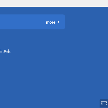
more
公告為主