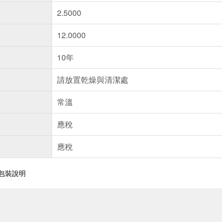
2.5000
12.0000
10年
請放置乾燥與清潔處
常溫
應稅
應稅
外包裝說明