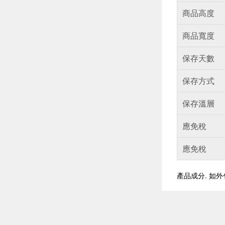
商品高度
商品寬度
保存天數
保存方式
保存溫層
應免稅
應免稅
產品成分. 如