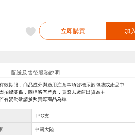
立即購買
加
配送及售後服務說明
與有效期限，商品成分與適用注意事項皆標示於包裝或產品中
頁因拍攝關係，圖檔略有差異，實際以廠商出貨為主
案若有變動敬請參照實際商品為準
1PC支
家
中國大陸