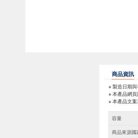
商品資訊
※ 製造日期
※ 本產品網
※ 本產品文
容量
商品來源國