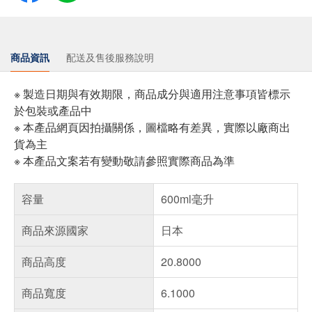
商品資訊
配送及售後服務說明
※ 製造日期與有效期限，商品成分與適用注意事項皆標示
於包裝或產品中
※ 本產品網頁因拍攝關係，圖檔略有差異，實際以廠商出
貨為主
※ 本產品文案若有變動敬請參照實際商品為準
容量
600ml毫升
商品來源國家
日本
商品高度
20.8000
商品寬度
6.1000