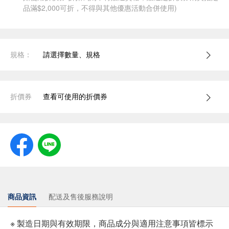
品滿$2,000可折，不得與其他優惠活動合併使用)
規格：
請選擇數量、規格
折價券
查看可使用的折價券
商品資訊
配送及售後服務說明
※ 製造日期與有效期限，商品成分與適用注意事項皆標示