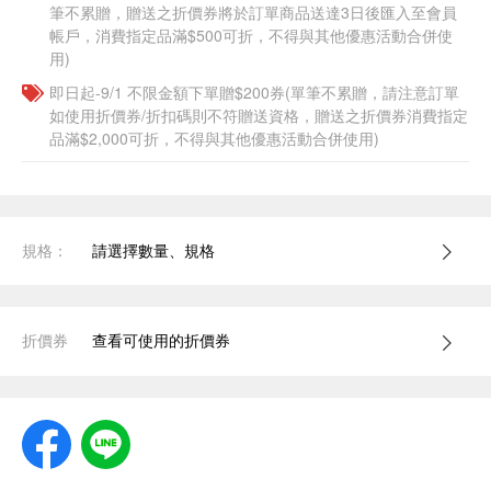
筆不累贈，贈送之折價券將於訂單商品送達3日後匯入至會員
帳戶，消費指定品滿$500可折，不得與其他優惠活動合併使
用)
即日起-9/1 不限金額下單贈$200券(單筆不累贈，請注意訂單
如使用折價券/折扣碼則不符贈送資格，贈送之折價券消費指定
品滿$2,000可折，不得與其他優惠活動合併使用)
規格：
請選擇數量、規格
折價券
查看可使用的折價券