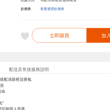
折價券
查看適用折價券
立即購買
加
配送及售後服務說明
搭配清新橙花香氛
息
精油
氣*
間可能因人而異