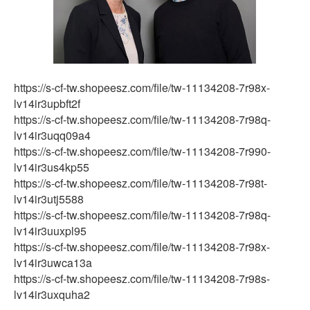
https://s-cf-tw.shopeesz.com/file/tw-11134208-7r98x-
lv14ir3upbft2f
https://s-cf-tw.shopeesz.com/file/tw-11134208-7r98q-
lv14ir3uqq09a4
https://s-cf-tw.shopeesz.com/file/tw-11134208-7r990-
lv14ir3us4kp55
https://s-cf-tw.shopeesz.com/file/tw-11134208-7r98t-
lv14ir3utj5588
https://s-cf-tw.shopeesz.com/file/tw-11134208-7r98q-
lv14ir3uuxpl95
https://s-cf-tw.shopeesz.com/file/tw-11134208-7r98x-
lv14ir3uwca13a
https://s-cf-tw.shopeesz.com/file/tw-11134208-7r98s-
lv14ir3uxquha2