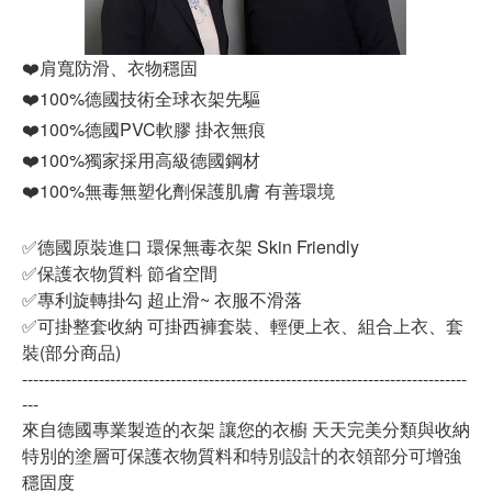
❤️肩寬防滑、衣物穩固
❤️100%德國技術全球衣架先驅
❤️100%德國PVC軟膠 掛衣無痕
❤️100%獨家採用高級德國鋼材
❤️100%無毒無塑化劑保護肌膚 有善環境
✅德國原裝進口 環保無毒衣架 Skin Friendly
✅保護衣物質料 節省空間
✅專利旋轉掛勾 超止滑~ 衣服不滑落
✅可掛整套收納 可掛西褲套裝、輕便上衣、組合上衣、套
裝(部分商品)
---------------------------------------------------------------------------------
---
來自德國專業製造的衣架 讓您的衣櫥 天天完美分類與收納
特別的塗層可保護衣物質料和特別設計的衣領部分可增強
穩固度