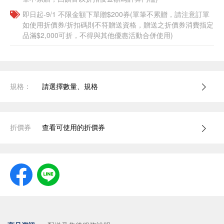
即日起-9/1 不限金額下單贈$200券(單筆不累贈，請注意訂單
如使用折價券/折扣碼則不符贈送資格，贈送之折價券消費指定
品滿$2,000可折，不得與其他優惠活動合併使用)
規格：
請選擇數量、規格
折價券
查看可使用的折價券