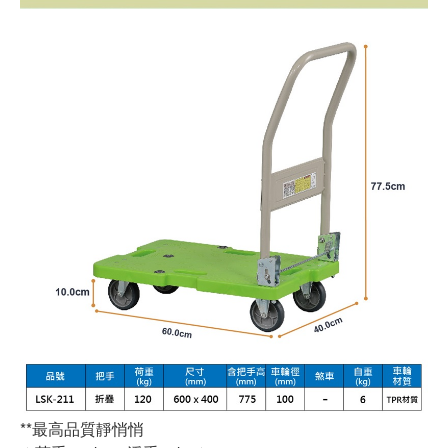
**最高品質靜悄悄