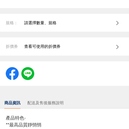
規格：
請選擇數量、規格
折價券
查看可使用的折價券
商品資訊
配送及售後服務說明
產品特色-
**最高品質靜悄悄