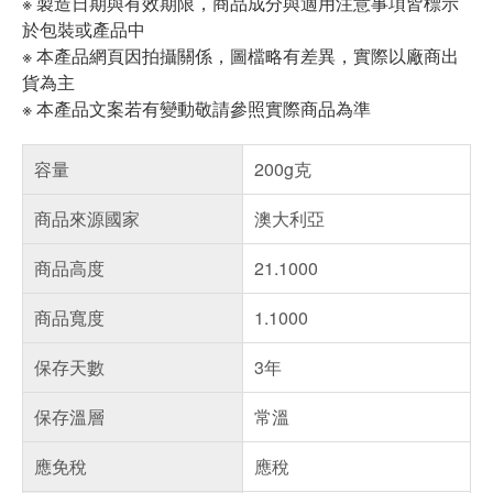
※ 製造日期與有效期限，商品成分與適用注意事項皆標示
於包裝或產品中
※ 本產品網頁因拍攝關係，圖檔略有差異，實際以廠商出
貨為主
※ 本產品文案若有變動敬請參照實際商品為準
容量
200g克
商品來源國家
澳大利亞
商品高度
21.1000
商品寬度
1.1000
保存天數
3年
保存溫層
常溫
應免稅
應稅