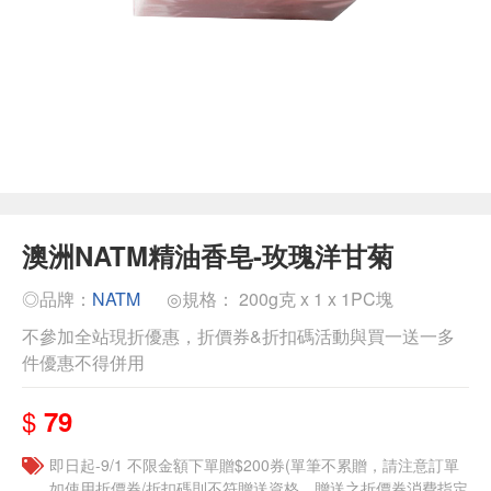
澳洲NATM精油香皂-玫瑰洋甘菊
◎品牌：
NATM
◎規格： 200g克 x 1 x 1PC塊
不參加全站現折優惠，折價券&折扣碼活動與買一送一多
件優惠不得併用
$
79
即日起-9/1 不限金額下單贈$200券(單筆不累贈，請注意訂單
如使用折價券/折扣碼則不符贈送資格，贈送之折價券消費指定