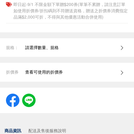
即日起-9/1 不限金額下單贈$200券(單筆不累贈，請注意訂單
如使用折價券/折扣碼則不符贈送資格，贈送之折價券消費指定
品滿$2,000可折，不得與其他優惠活動合併使用)
規格：
請選擇數量、規格
折價券
查看可使用的折價券
商品資訊
配送及售後服務說明