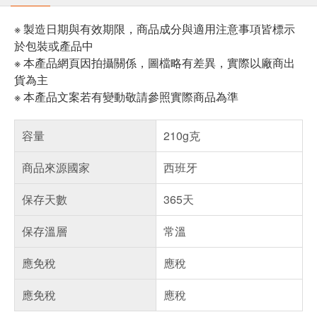
※ 製造日期與有效期限，商品成分與適用注意事項皆標示
於包裝或產品中
※ 本產品網頁因拍攝關係，圖檔略有差異，實際以廠商出
貨為主
※ 本產品文案若有變動敬請參照實際商品為準
容量
210g克
商品來源國家
西班牙
保存天數
365天
保存溫層
常溫
應免稅
應稅
應免稅
應稅