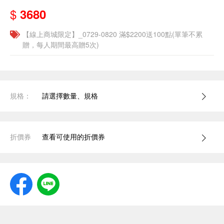
$
3680
【線上商城限定】_0729-0820 滿$2200送100點(單筆不累
贈，每人期間最高贈5次)
規格：
請選擇數量、規格
折價券
查看可使用的折價券