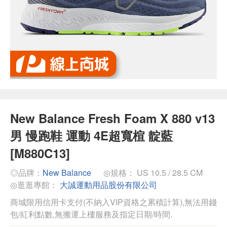
New Balance Fresh Foam X 880 v13
男 慢跑鞋 運動 4E超寬楦 靛藍
[M880C13]
◎品牌：
New Balance
◎規格： US 10.5 / 28.5 CM
◎逛逛專館：
大誠運動用品股份有限公司
商城限用信用卡支付(不納入VIP資格之累積計算),無法用錢
包/紅利點數,無搬運上樓服務及指定日期/時間.