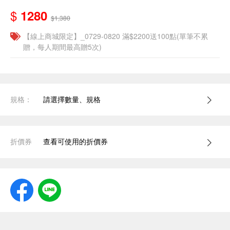
$
1280
$1,380
【線上商城限定】_0729-0820 滿$2200送100點(單筆不累
贈，每人期間最高贈5次)
規格：
請選擇數量、規格
折價券
查看可使用的折價券