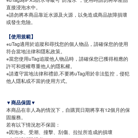
直接浸泡水中。
※請勿將本商品靠近水源及火源，以免造成商品故障損壞
或發生危險。
【使用規範】
※uTag適用於追蹤和尋找您的個人物品，請確保您的使用
符合當地法律和隱私政策。
※當您使用uTag追蹤他人物品時，請確保您已獲得相應的
許可和授權尊重他人的隱私權。
※請遵守當地法律和禮節,不要將uTag用於非法監控，侵犯
他人隱私或不當的使用方式。
▼商品保固▼
本商品在非人為的情況下，自購買日期將享有12個月的保
固服務。
若有以下情況恕不保固：
※因泡水、受潮、撞擊、刮傷、拉扯所造成的損壞