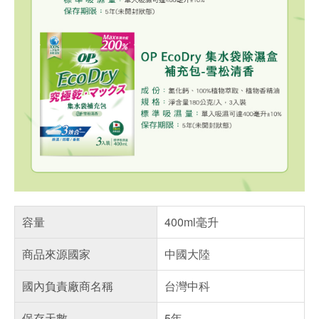
容量
400ml毫升
商品來源國家
中國大陸
國內負責廠商名稱
台灣中科
保存天數
5年