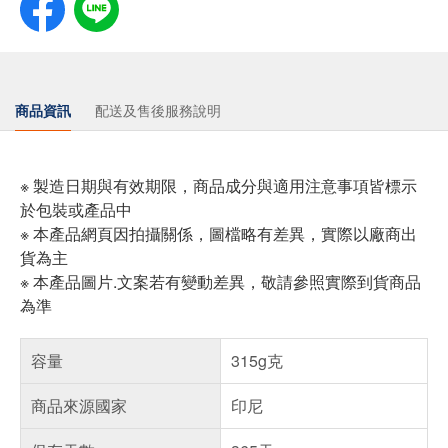
商品資訊
配送及售後服務說明
※ 製造日期與有效期限，商品成分與適用注意事項皆標示
於包裝或產品中
※ 本產品網頁因拍攝關係，圖檔略有差異，實際以廠商出
貨為主
※ 本產品圖片.文案若有變動差異，敬請參照實際到貨商品
為準
容量
315g克
商品來源國家
印尼