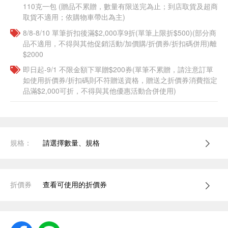
110克一包​ (贈品不累贈，數量有限送完為止；到店取貨及超商
取貨不適用；依購物車帶出為主)
8/8-8/10 單筆折扣後滿$2,000享9折(單筆上限折$500)(部分商
品不適用，不得與其他促銷活動/加價購/折價券/折扣碼併用)離
$2000
即日起-9/1 不限金額下單贈$200券(單筆不累贈，請注意訂單
如使用折價券/折扣碼則不符贈送資格，贈送之折價券消費指定
品滿$2,000可折，不得與其他優惠活動合併使用)
規格：
請選擇數量、規格
折價券
查看可使用的折價券