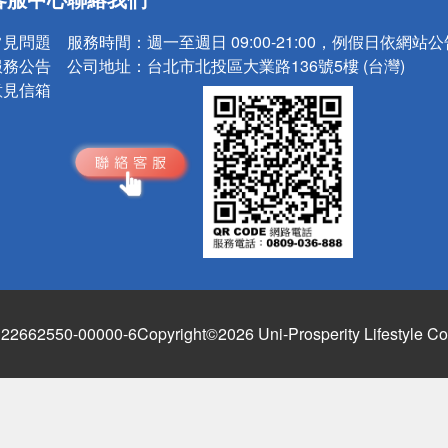
請小心！
常見問題
服務時間：
週一至週日 09:00-21:00，例假日依網站
服務公告
公司地址：
台北市北投區大業路136號5樓 (台灣)
意見信箱
662550-00000-6
Copyright©2026 Uni-Prosperity Lifestyle Co