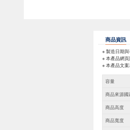
商品資訊
※ 製造日期
※ 本產品網
※ 本產品文
容量
商品來源國
商品高度
商品寬度