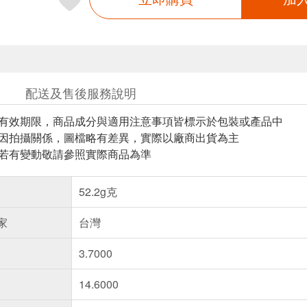
配送及售後服務說明
與有效期限，商品成分與適用注意事項皆標示於包裝或產品中
頁因拍攝關係，圖檔略有差異，實際以廠商出貨為主
案若有變動敬請參照實際商品為準
52.2g克
家
台灣
3.7000
14.6000