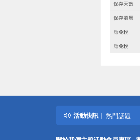
保存天數
保存溫層
應免稅
應免稅
偏遠地區配
詐騙網頁！
得獎公告
活動快訊
熱門話題
銀行優惠
偏遠地區配
關於我們
主題活動
會員專區