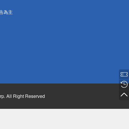
公告為主
rp. All Right Reserved