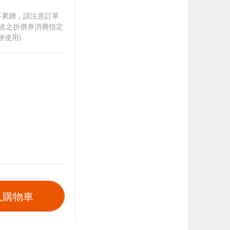
筆不累贈，請注意訂單
贈送之折價券消費指定
併使用)
入購物車