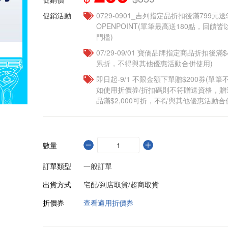
促銷活動
0729-0901_吉列指定品折扣後滿799元送
OPENPOINT(單筆最高送180點，回
門檻)
07/29-09/01 寶僑品牌指定商品折扣後滿$
累折，不得與其他優惠活動合併使用)
即日起-9/1 不限金額下單贈$200券(單
如使用折價券/折扣碼則不符贈送資格，
品滿$2,000可折，不得與其他優惠活動合
數量
訂單類型
一般訂單
出貨方式
宅配/到店取貨/超商取貨
折價券
查看適用折價券