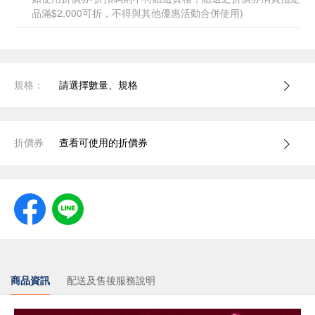
品滿$2,000可折，不得與其他優惠活動合併使用)
規格：
請選擇數量、規格
折價券
查看可使用的折價券
商品資訊
配送及售後服務說明