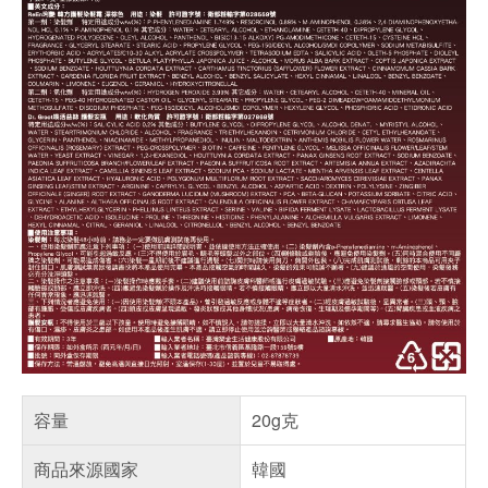
容量
20g克
商品來源國家
韓國