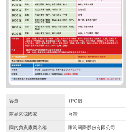
容量
1PC個
商品來源國家
台灣
國內負責廠商名稱
家昀國際股份有限公司