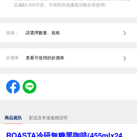
品滿$2,000可折，不得與其他優惠活動合併使用)
規格：
請選擇數量、規格
折價券
查看可使用的折價券
商品資訊
配送及售後服務說明
ROASTA冷研無糖黑咖啡(455mlx24