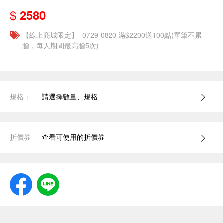
$
2580
【線上商城限定】_0729-0820 滿$2200送100點(單筆不累
贈，每人期間最高贈5次)
規格：
請選擇數量、規格
折價券
查看可使用的折價券