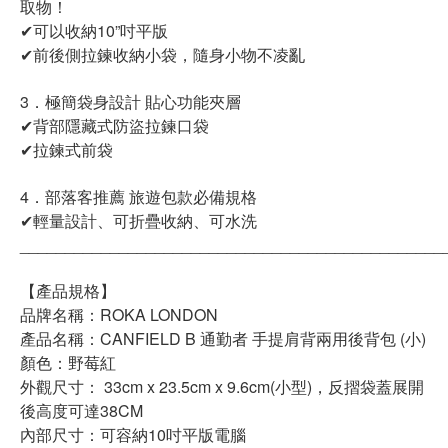
取物！
✔可以收納10”吋平版
✔前後側拉鍊收納小袋，隨身小物不凌亂
3．極簡袋身設計 貼心功能夾層
✔背部隱藏式防盜拉鍊口袋
✔拉鍊式前袋
4．部落客推薦 旅遊包款必備規格
✔輕量設計、可折疊收納、可水洗
_______________________________________________
【產品規格】
品牌名稱：ROKA LONDON
產品名稱：CANFIELD B 通勤者 手提肩背兩用後背包 (小)
顏色：野莓紅
外觀尺寸： 33cm x 23.5cm x 9.6cm(小型)，反摺袋蓋展開
後高度可達38CM
內部尺寸：可容納10吋平版電腦