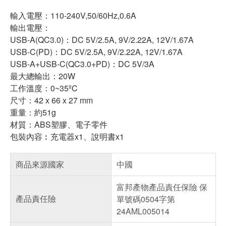
輸入電壓：110-240V,50/60Hz,0.6A
輸出電壓：
USB-A(QC3.0)：DC 5V/2.5A, 9V/2.22A, 12V/1.67A
USB-C(PD)：DC 5V/2.5A, 9V/2.22A, 12V/1.67A
USB-A+USB-C(QC3.0+PD)：DC 5V/3A
最大總輸出：20W
工作溫度：0~35ºC
尺寸：42 x 66 x 27 mm
重量：約51g
材質：ABS塑膠、電子零件
包裝內容︰充電器x1、說明書x1
商品來源國家
中國
富邦產物產品責任保險 保
產品責任險
單號碼0504字第
24AML005014