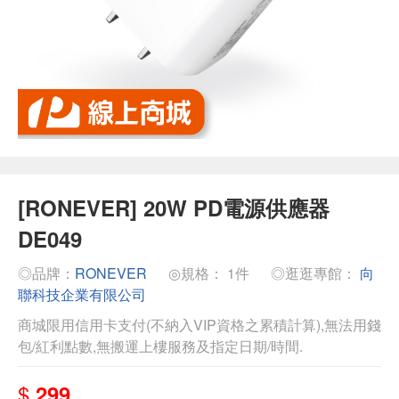
[RONEVER] 20W PD電源供應器
DE049
◎品牌：
RONEVER
◎規格： 1件
◎逛逛專館：
向
聯科技企業有限公司
商城限用信用卡支付(不納入VIP資格之累積計算),無法用錢
包/紅利點數,無搬運上樓服務及指定日期/時間.
$
299