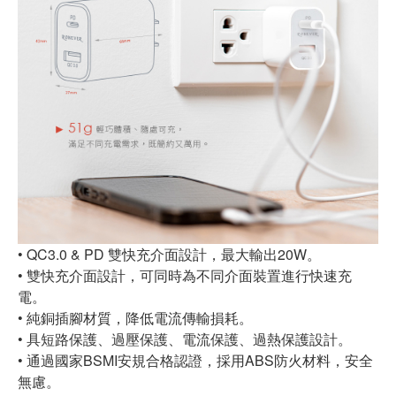
• QC3.0 & PD 雙快充介面設計，最大輸出20W。
• 雙快充介面設計，可同時為不同介面裝置進行快速充
電。
• 純銅插腳材質，降低電流傳輸損耗。
• 具短路保護、過壓保護、電流保護、過熱保護設計。
• 通過國家BSMI安規合格認證，採用ABS防火材料，安全
無慮。