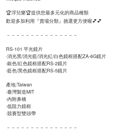
🏆浮兒樂🏆提供您最多元化的商品種類
歡迎多加利用『賣場分類』挑選更方便喔💕💕
－－－－－－－－－－－－－－－
RS-101 平光鏡片
‧消光黑/消光藍/消光紅/白色鏡框搭配ZA-6G鏡片
‧銀色/紅色鏡框搭配RS-2鏡片
‧藍色/黑色鏡框搭配RS-5鏡片
產地:Taiwan
‧臺灣製造MIT
‧內附鼻橋
‧低阻力鏡框
‧競賽型雙頭帶
－－－－－－－－－－－－－－－