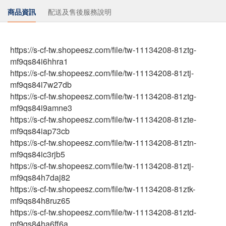
商品資訊
配送及售後服務說明
https://s-cf-tw.shopeesz.com/file/tw-11134208-81ztg-
mf9qs84i6hhra1
https://s-cf-tw.shopeesz.com/file/tw-11134208-81ztj-
mf9qs84i7w27db
https://s-cf-tw.shopeesz.com/file/tw-11134208-81ztg-
mf9qs84i9amne3
https://s-cf-tw.shopeesz.com/file/tw-11134208-81zte-
mf9qs84iap73cb
https://s-cf-tw.shopeesz.com/file/tw-11134208-81ztn-
mf9qs84ic3rjb5
https://s-cf-tw.shopeesz.com/file/tw-11134208-81ztj-
mf9qs84h7daj82
https://s-cf-tw.shopeesz.com/file/tw-11134208-81ztk-
mf9qs84h8ruz65
https://s-cf-tw.shopeesz.com/file/tw-11134208-81ztd-
mf9qs84ha6ff6a