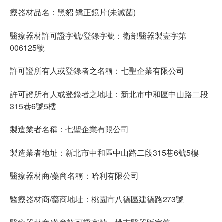
療器材品名：黑貂 矯正鏡片(未滅菌)
醫療器材許可證字號/登錄字號：衛部醫器製壹字第
006125號
許可證所有人或登錄者之名稱：七聖企業有限公司
許可證所有人或登錄者之地址：新北市中和區中山路二段
315巷6號5樓
製造業者名稱：七聖企業有限公司
製造業者地址：新北市中和區中山路二段315巷6號5樓
醫療器材商/藥商名稱：哈利有限公司
醫療器材商/藥商地址：桃園市八德區建德路273號