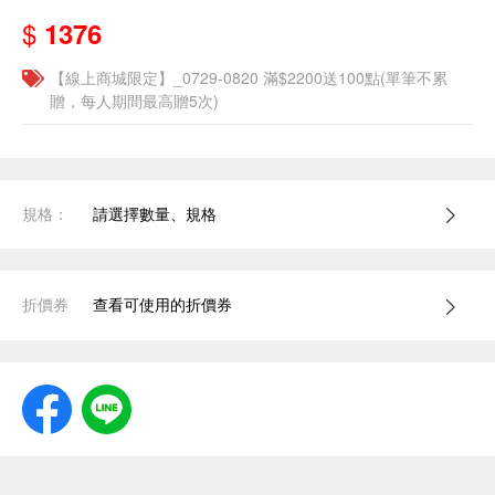
$
1376
【線上商城限定】_0729-0820 滿$2200送100點(單筆不累
贈，每人期間最高贈5次)
規格：
請選擇數量、規格
折價券
查看可使用的折價券