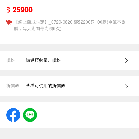
$
25900
【線上商城限定】_0729-0820 滿$2200送100點(單筆不累
贈，每人期間最高贈5次)
規格：
請選擇數量、規格
折價券
查看可使用的折價券