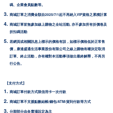
碼、企業會員點數等。
商城訂單之消費金額自2025/7/1起不再納入VIP資格之累積計算
商城訂單皆無參加線上購物之全站活動, 亦不參加所有折價卷及
折扣碼活動
若網頁或相關訊息上標示的價格有誤，如標示價格低於正常售
價，康達盛通生活事業股份有限公司之線上購物有權決定取消
訂單、終止活動，亦有權對本活動事項做出最終解釋，不再另
行公告。
【支付方式】
商城訂單付款方式限
信用卡一次付款
商城訂單不支援點數結帳/錢包/ATM/貨到付款等方式
分期部分由各賣場設定為主