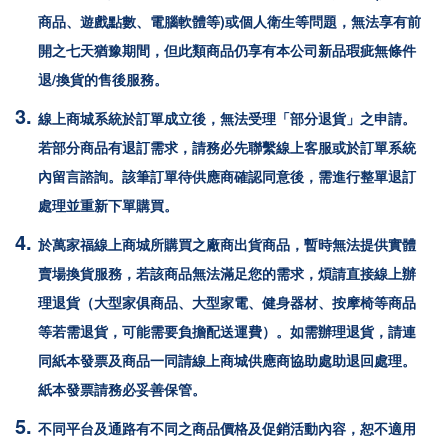
商品、遊戲點數、電腦軟體等)或個人衛生等問題，無法享有前
開之七天猶豫期間，但此類商品仍享有本公司新品瑕疵無條件
退/換貨的售後服務。
線上商城系統於訂單成立後，無法受理「部分退貨」之申請。
若部分商品有退訂需求，請務必先聯繫線上客服或於訂單系統
內留言諮詢。該筆訂單待供應商確認同意後，需進行整單退訂
處理並重新下單購買。
於
萬家福
線上商城所購買之廠商出貨商品，暫時無法提供實體
賣場換貨服務，若該商品無法滿足您的需求，煩請直接線上辦
理退貨（大型家俱商品、大型家電、健身器材、按摩椅等商品
等若需退貨，可能需要負擔配送運費）。如需辦理退貨，請連
同紙本發票及商品一同請線上商城供應商協助處助退回處理。
紙本發票請務必妥善保管。
不同平台及通路有不同之商品價格及促銷活動內容，恕不適用