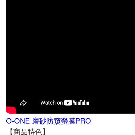
O-ONE 磨砂防窺螢膜PRO
【商品特色】