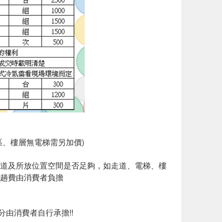
、樓層無電梯需另加價)
道及所放位置空間是否足夠，如走道、電梯、樓
趟費由消費者負擔
分由消費者自行承擔!!