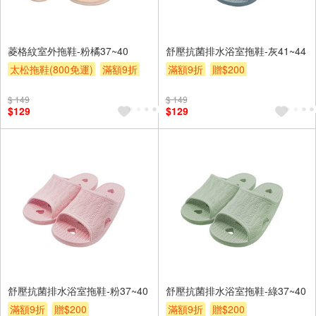
菱格紋室外拖鞋-粉橘37~40
舒壓抗菌排水浴室拖鞋-灰41~44
太松拖鞋(800免運)
滿額9折
滿額9折
贈$200
贈$200
$ 149
$ 149
$129
$129
舒壓抗菌排水浴室拖鞋-粉37~40
舒壓抗菌排水浴室拖鞋-綠37~40
滿額9折
贈$200
滿額9折
贈$200