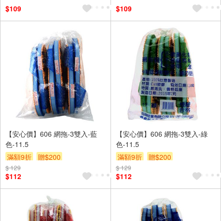
訂單滿999享95折
訂單滿999享95折
$109
$109
【安心價】606 網拖-3雙入-藍
【安心價】606 網拖-3雙入-綠
色-11.5
色-11.5
滿額9折
贈$200
滿額9折
贈$200
$ 129
$ 129
$112
$112