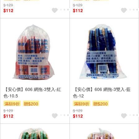
$ 129
$ 129
$112
$112
【安心價】606 網拖-3雙入-紅
【安心價】606 網拖-3雙入-藍
色-10.5
色-12
滿額9折
贈$200
滿額9折
贈$200
$ 129
$ 129
$112
$112