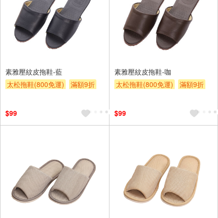
素雅壓紋皮拖鞋-藍
素雅壓紋皮拖鞋-咖
太松拖鞋(800免運)
滿額9折
太松拖鞋(800免運)
滿額9折
贈$200
贈$200
$99
$99