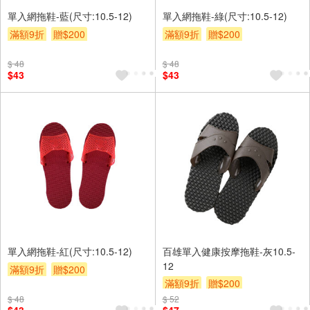
單入網拖鞋-藍(尺寸:10.5-12)
單入網拖鞋-綠(尺寸:10.5-12)
滿額9折
贈$200
滿額9折
贈$200
$ 48
$ 48
$43
$43
單入網拖鞋-紅(尺寸:10.5-12)
百雄單入健康按摩拖鞋-灰10.5-
12
滿額9折
贈$200
滿額9折
贈$200
$ 48
$ 52