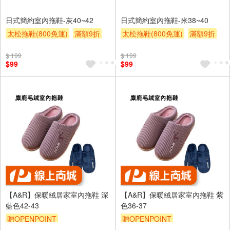
日式簡約室內拖鞋-灰40~42
日式簡約室內拖鞋-米38~40
太松拖鞋(800免運)
滿額9折
太松拖鞋(800免運)
滿額9折
贈$200
贈$200
$ 199
$ 199
$99
$99
【A&R】保暖絨居家室內拖鞋 深
【A&R】保暖絨居家室內拖鞋 紫
藍色42-43
色36-37
贈OPENPOINT
贈OPENPOINT