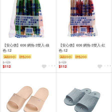
【安心價】606 網拖-3雙入-綠
【安心價】606 網拖-3雙入-紅
色-12
色-12
滿額9折
贈$200
滿額9折
贈$200
$ 129
$ 129
$112
$112