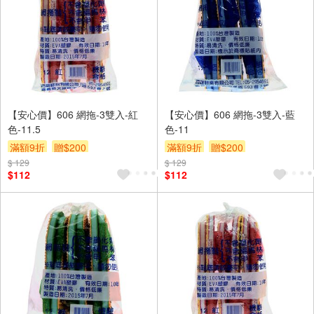
【安心價】606 網拖-3雙入-紅
【安心價】606 網拖-3雙入-藍
色-11.5
色-11
滿額9折
贈$200
滿額9折
贈$200
$ 129
$ 129
$112
$112