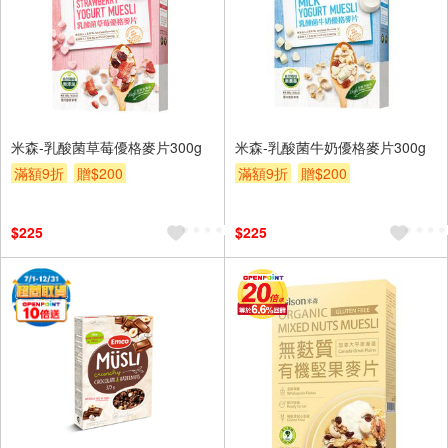
米森-乳酸菌草莓優格麥片300g
米森-乳酸菌牛奶優格麥片300g
滿額9折
贈$200
滿額9折
贈$200
$225
$225