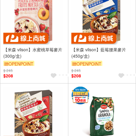
【米森 vilson】水蜜桃草莓麥片
【米森 vilson】藍莓腰果麥片
(300g/盒)
(450g/盒)
贈OPENPOINT
贈OPENPOINT
$ 245
$ 245
$208
$208