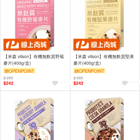
【米森 vilson】有機無麩質野莓
【米森 vilson】有機無麩質堅果
麥片(400g/盒)
麥片(400g/盒)
贈OPENPOINT
贈OPENPOINT
$ 285
$ 285
$242
$242