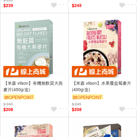
$239
$245
【米森 vilson】有機無麩質大燕
【米森 vilson】水果覆盆莓麥片
麥片(450g/盒)
(400g/盒)
贈OPENPOINT
贈OPENPOINT
$ 245
$ 245
$208
$208