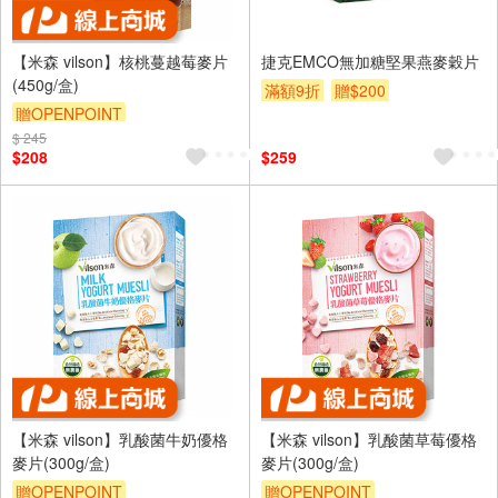
【米森 vilson】核桃蔓越莓麥片
捷克EMCO無加糖堅果燕麥穀片
(450g/盒)
滿額9折
贈$200
贈OPENPOINT
$ 245
$208
$259
【米森 vilson】乳酸菌牛奶優格
【米森 vilson】乳酸菌草莓優格
麥片(300g/盒)
麥片(300g/盒)
贈OPENPOINT
贈OPENPOINT