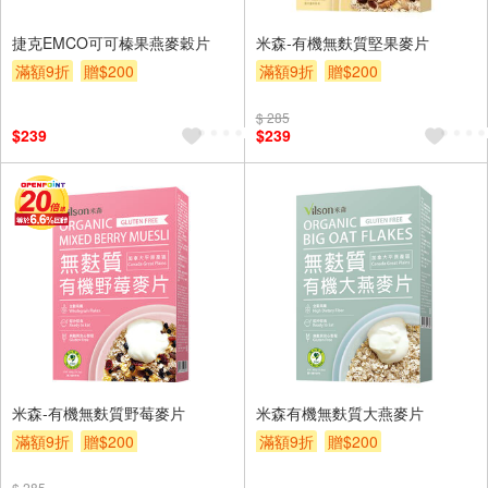
捷克EMCO可可榛果燕麥穀片
米森-有機無麩質堅果麥片
滿額9折
贈$200
滿額9折
贈$200
$ 285
$239
$239
米森-有機無麩質野莓麥片
米森有機無麩質大燕麥片
滿額9折
贈$200
滿額9折
贈$200
$ 285