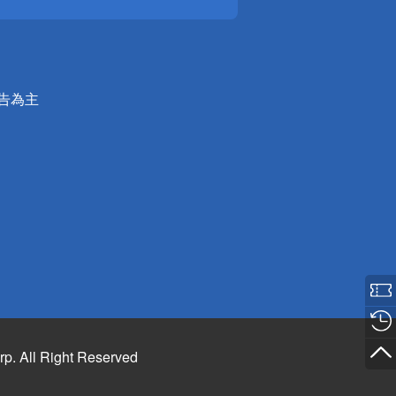
公告為主
rp. All Right Reserved