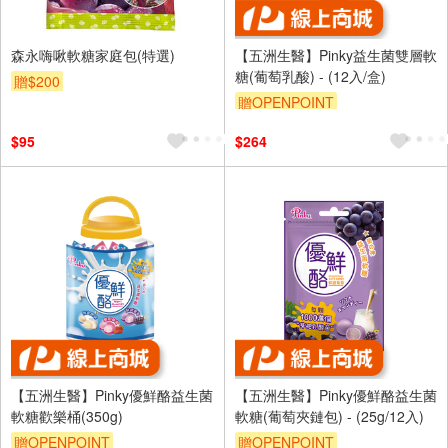
森永嗨啾軟糖家庭包(特選)
【五洲生醫】Pinky益生菌雙層軟
糖(葡萄乳酸) - (12入/盒)
贈$200
贈OPENPOINT
$95
$264
【五洲生醫】Pinky優鮮酪益生菌
【五洲生醫】Pinky優鮮酪益生菌
軟糖歡樂桶(350g)
軟糖(葡萄夾鏈包) - (25g/12入)
贈OPENPOINT
贈OPENPOINT