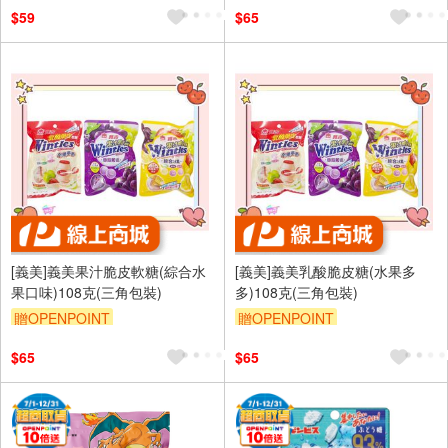
$59
$65
[義美]義美果汁脆皮軟糖(綜合水
[義美]義美乳酸脆皮糖(水果多
果口味)108克(三角包裝)
多)108克(三角包裝)
贈OPENPOINT
贈OPENPOINT
$65
$65