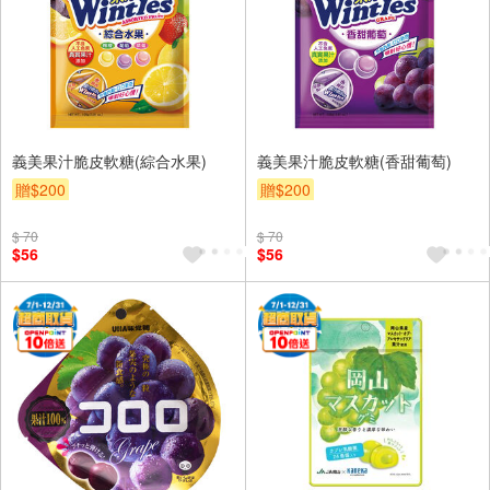
義美果汁脆皮軟糖(綜合水果)
義美果汁脆皮軟糖(香甜葡萄)
贈$200
贈$200
$ 70
$ 70
$56
$56