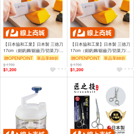
【日本協和工業】日本製 三德刀
【日本協和工業】日本製 三德刀
17cm（鉬釩鋼/鋸齒刃/切菜刀/切
17cm（鉬釩鋼/鋸齒刃/切菜刀/切
肉刀/多用途料理刀/夢MUGEN系
肉刀/多用途料理刀/夢MUGEN系
贈OPENPOINT
單品享88折
贈OPENPOINT
單品享88折
列)橘色
列)灰色
$ 1700
$ 1700
$1,200
$1,200