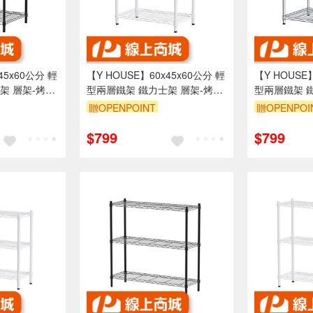
45x60公分 輕
【Y HOUSE】60x45x60公分 輕
【Y HOUSE
架 層架-烤漆
型兩層鐵架 鐵力士架 層架-烤漆
型兩層鐵架 
白
贈OPENPOINT
贈OPENPOI
折
訂單滿1999享95折
訂單滿1999
$799
$799