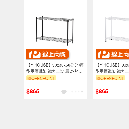
【Y HOUSE】90x30x60公分 輕
【Y HOUSE】90x
型兩層鐵架 鐵力士架 層架-烤漆
型兩層鐵架 鐵力士
黑
白
贈OPENPOINT
贈OPENPOINT
訂單滿1999享95折
訂單滿1999享95
$865
$865