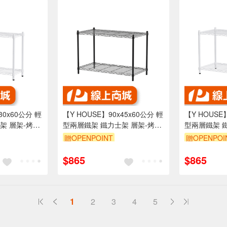
30x60公分 輕
【Y HOUSE】90x45x60公分 輕
【Y HOUSE
架 層架-烤漆
型兩層鐵架 鐵力士架 層架-烤漆
型兩層鐵架 
黑
白
贈OPENPOINT
贈OPENPOI
折
訂單滿1999享95折
訂單滿1999
$865
$865
1
2
3
4
5