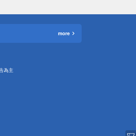
more
公告為主