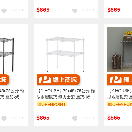
折
訂單滿1999享95折
訂單滿1999
$865
$865
45x75公分 輕
【Y HOUSE】70x45x75公分 輕
【Y HOUSE
架 層架-烤漆
型兩層鐵架 鐵力士架 層架-烤漆
型兩層鐵架 
白
架
贈OPENPOINT
贈OPENPOI
折
訂單滿1999享95折
訂單滿1999
$865
$865