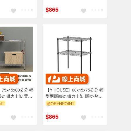
享95折
訂單滿1999享95折
$865
】75x45x60公分 輕
【Y HOUSE】60x45x75公分 輕
層架 鐵力士架 置物
型兩層鐵架 鐵力士架 層架-烤漆
黑
NT
贈OPENPOINT
享95折
訂單滿1999享95折
$865