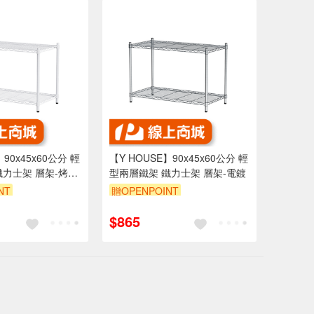
】90x45x60公分 輕
【Y HOUSE】90x45x60公分 輕
鐵力士架 層架-烤漆
型兩層鐵架 鐵力士架 層架-電鍍
NT
贈OPENPOINT
享95折
訂單滿1999享95折
$865