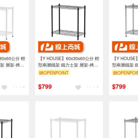
30x60公分 輕
【Y HOUSE】60x30x60公分 輕
【Y HOUSE
架 層架-烤漆
型兩層鐵架 鐵力士架 層架-烤漆
型兩層鐵架 
黑
贈OPENPOINT
贈OPENPOI
折
訂單滿1999享95折
訂單滿1999
$799
$799