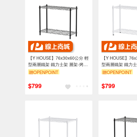
【Y HOUSE】76x30x60公分 輕
【Y HOUSE】76x
型兩層鐵架 鐵力士架 層架-烤漆
型兩層鐵架 鐵力士
黑
白
贈OPENPOINT
贈OPENPOINT
訂單滿1999享95折
訂單滿1999享95
$799
$799