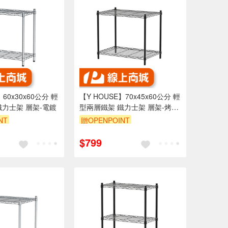
】60x30x60公分 輕
【Y HOUSE】70x45x60公分 輕
鐵力士架 層架-電鍍
型兩層鐵架 鐵力士架 層架-烤漆
黑
NT
贈OPENPOINT
享95折
訂單滿1999享95折
$799