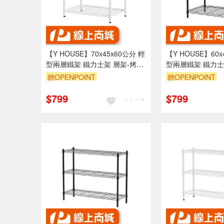
【Y HOUSE】70x45x60公分 輕
【Y HOUSE】60x
型兩層鐵架 鐵力士架 層架-烤漆
型兩層鐵架 鐵力士
白
黑
贈OPENPOINT
贈OPENPOINT
訂單滿1999享95折
訂單滿1999享95
$799
$799