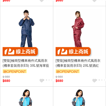
$680
$680
[雙龍]極簡型機車兩件式風雨衣
[雙龍]極簡型機車兩件式風雨衣
(機車套裝雨衣ES) 3XL號海軍藍
(機車套裝雨衣ES) 2XL號酒紅
贈OPENPOINT
贈OPENPOINT
$ 980
$ 980
$680
$680